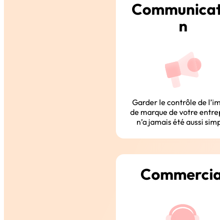
Communicat
n
Garder le contrôle de l’
de marque de votre entre
n’a jamais été aussi sim
Commercia