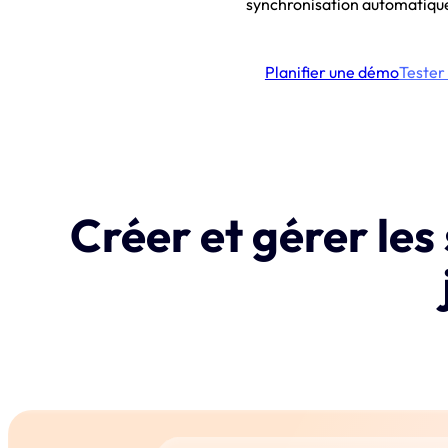
synchronisation automatique
Planifier une démo
Tester 
Créer et gérer les