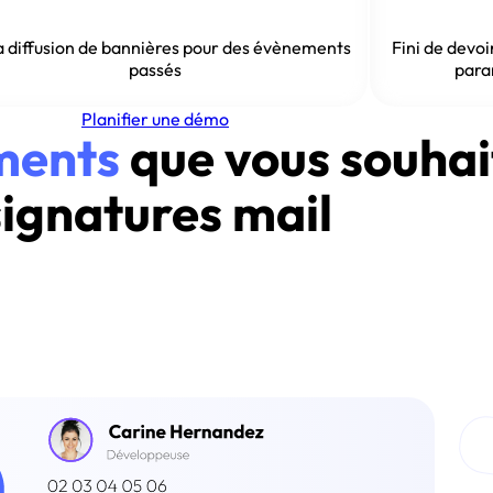
la diffusion de bannières pour des évènements
Fini de devo
passés
para
Planifier une démo
éments
que vous souhai
signatures mail