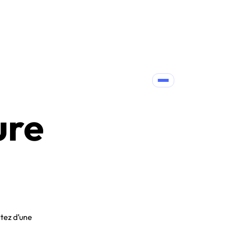
ure
itez d’une