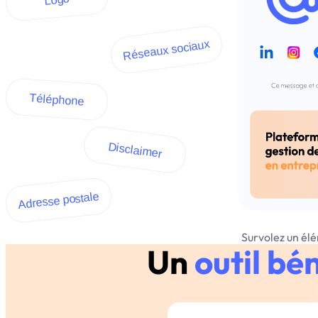
Réseaux sociaux
Téléphone
Disclaimer
Adresse postale
Survolez un élé
Un
outil bé