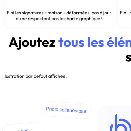
Fini les signatures « maison » déformées, pas à jour
Fini 
ou ne respectant pas la charte graphique !
Ajoutez
tous les él
Illustration par defaut affichee.
Photo collaborateur
Logo