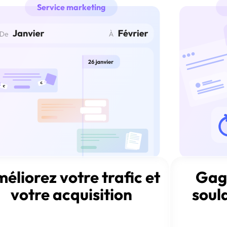
Service marketing
éliorez votre trafic et
Gag
votre acquisition
soul