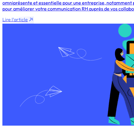
omniprésente et essentielle pour une entreprise, notamment po
pour améliorer votre communication RH auprès de vos collabor
Lire l’article