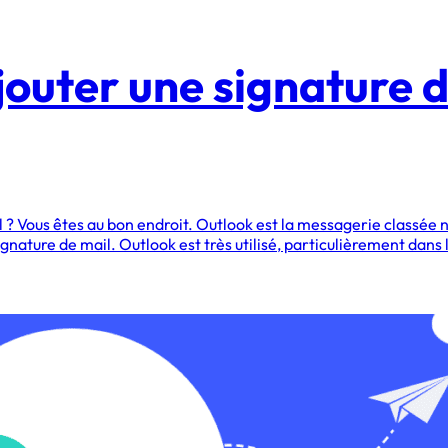
outer une signature d
l ? Vous êtes au bon endroit. Outlook est la messagerie classée 
ignature de mail. Outlook est très utilisé, particulièrement dan