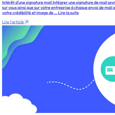
Intérêt d’une signature mail Intégrer une signature de mail pr
sur vous ainsi que sur votre entreprise à chaque envoi de mail
votre crédibilité et image de … Lire la suite
Lire l’article