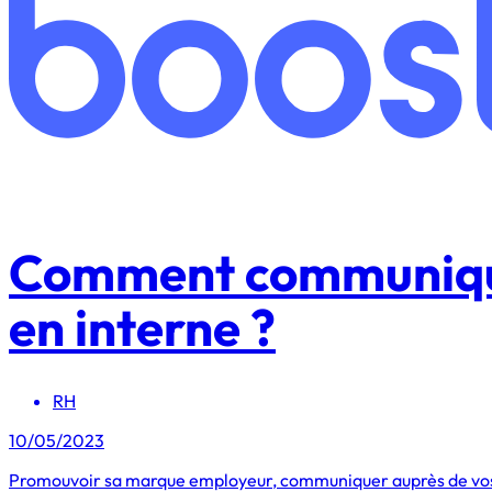
Comment communiquer
en interne ?
RH
10/05/2023
Promouvoir sa marque employeur, communiquer auprès de vos col