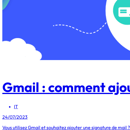
Gmail : comment ajou
IT
24/07/2023
Vous utilisez Gmail et souhaitez ajouter une signature de mail 