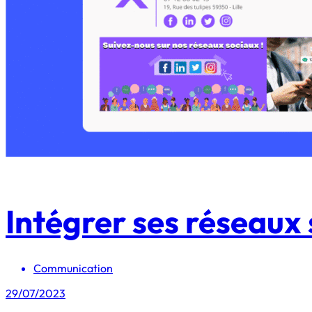
Intégrer ses réseaux 
Communication
29/07/2023