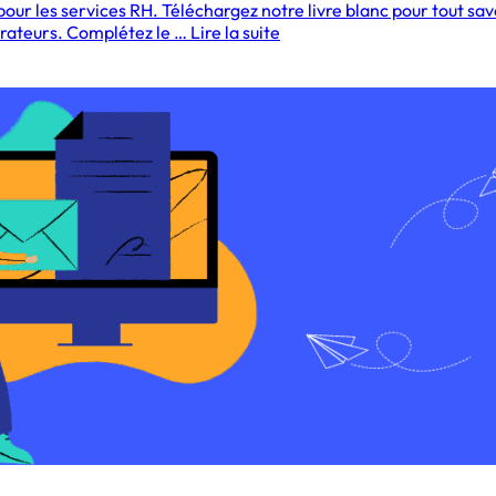
ur les services RH. Téléchargez notre livre blanc pour tout sav
ateurs. Complétez le … Lire la suite