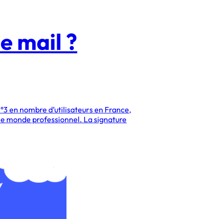
e mail ?
n°3 en nombre d’utilisateurs en France,
s le monde professionnel. La signature