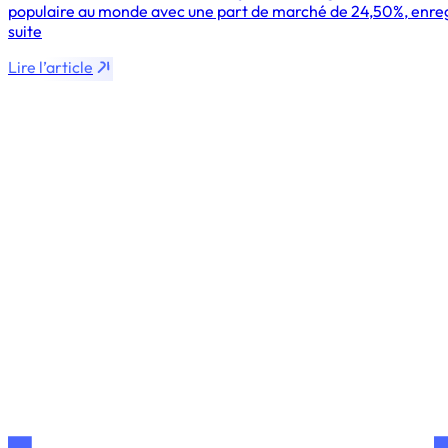
populaire au monde avec une part de marché de 24,50%, enregis
suite
Lire l’article