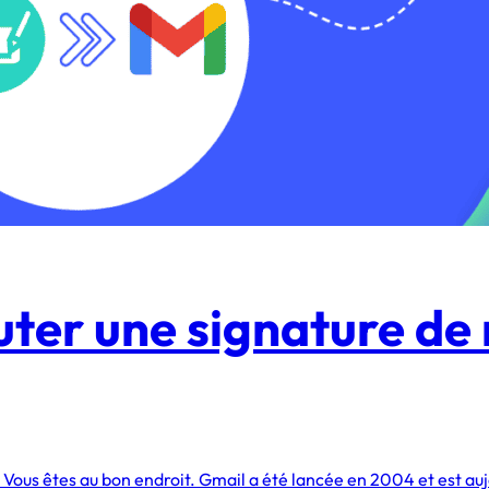
ter une signature de 
? Vous êtes au bon endroit. Gmail a été lancée en 2004 et est auj