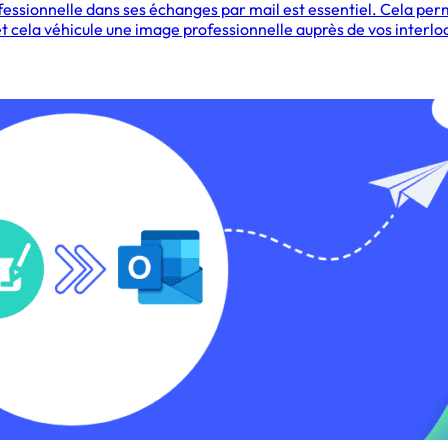
ofessionnelle dans ses échanges par mail est essentiel. Cela per
 et cela véhicule une image professionnelle auprès de vos interl