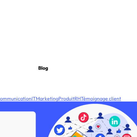
Blog
ommunication
IT
Marketing
Produit
RH
Témoignage client